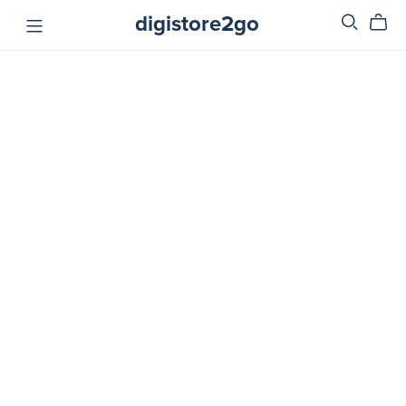
digistore2go