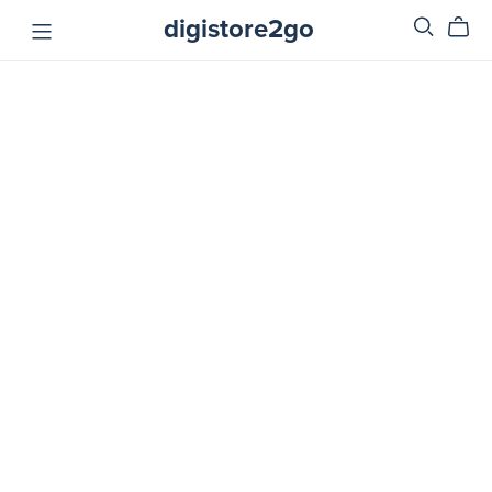
digistore2go