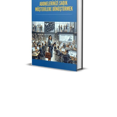
E-posta Pazarlama: Abonelerinizi Sadık Müşterilere
Dönüştürmek
$7.00