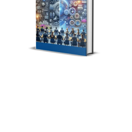
Yapay Zeka ve Pazarlama : Gelecek Stratejileri Ebook
$7.00