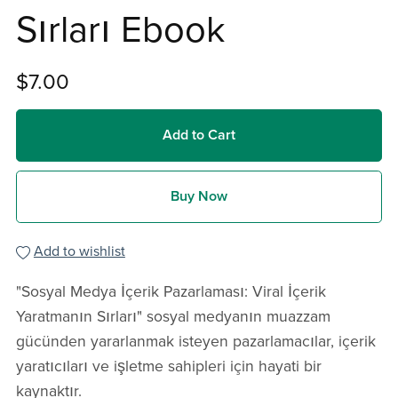
Sırları Ebook
$7.00
Add to Cart
Buy Now
Add to wishlist
"Sosyal Medya İçerik Pazarlaması: Viral İçerik
Yaratmanın Sırları" sosyal medyanın muazzam
gücünden yararlanmak isteyen pazarlamacılar, içerik
yaratıcıları ve işletme sahipleri için hayati bir
kaynaktır.