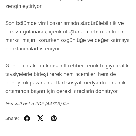
zenginleştiriyor.
Son bölümde viral pazarlamada sürdürülebilirlik ve
etik vurgulanarak, içerik oluşturucuların olumlu bir
marka imajını korurken özgünlüğe ve değer katmaya
odaklanmaları isteniyor.
Genel olarak, bu kapsamlı rehber teorik bilgiyi pratik
tavsiyelerle birleştirerek hem acemileri hem de
deneyimli pazarlamacıları sosyal medyanın dinamik
ortamında başarı için gerekli araçlarla donatıyor.
You will get a PDF
(447KB)
file
Share: