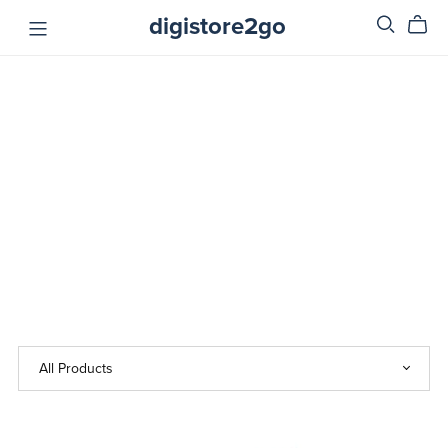
digistore2go