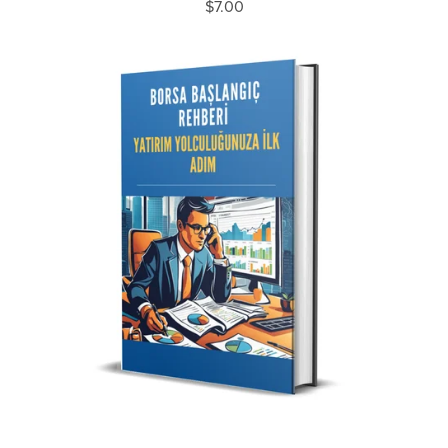
$7.00