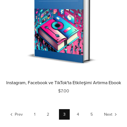
Instagram, Facebook ve TikTok'ta Etkileşimi Artırma Ebook
$7.00
Prev
1
2
3
4
5
Next