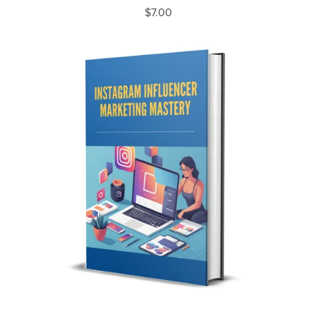
$7.00