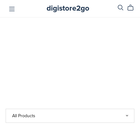
digistore2go