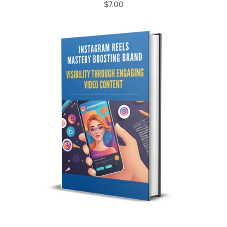
$7.00