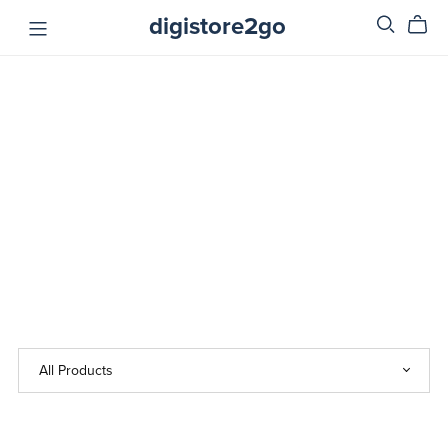
digistore2go