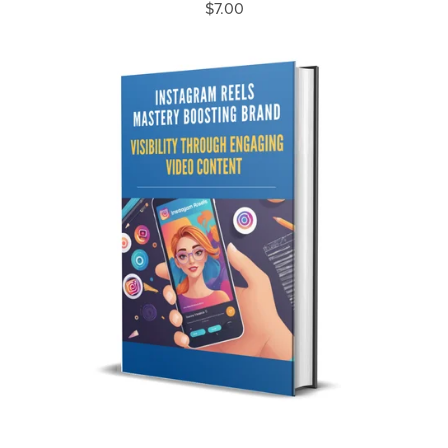
$7.00