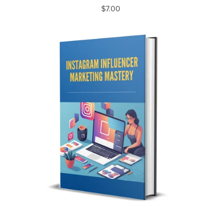
$7.00